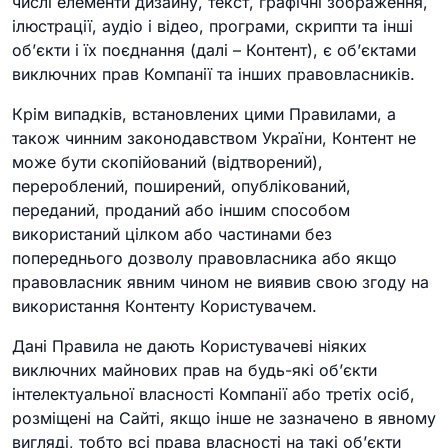
числі елементи дизайну, текст, графічні зображення,
ілюстрації, аудіо і відео, програми, скрипти та інші
об’єкти і їх поєднання (далі – Контент), є об’єктами
виключних прав Компанії та інших правовласників.
Крім випадків, встановлених цими Правилами, а
також чинним законодавством України, Контент не
може бути скопійований (відтворений),
перероблений, поширений, опублікований,
переданий, проданий або іншим способом
використаний цілком або частинами без
попереднього дозволу правовласника або якщо
правовласник явним чином не виявив свою згоду на
використання Контенту Користувачем.
Дані Правила не дають Користувачеві ніяких
виключних майнових прав на будь-які об’єкти
інтелектуальної власності Компанії або третіх осіб,
розміщені на Сайті, якщо інше не зазначено в явному
вигляді, тобто всі права власності на такі об’єкти