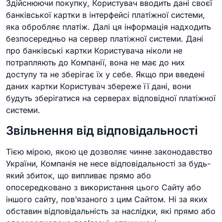
Здійснюючи покупку, Користувач вводить дані своєї
банківської картки в інтерфейсі платіжної системи,
яка обробляє платіж. Далі ця інформація надходить
безпосередньо на сервер платіжної системи. Дані
про банківські картки Користувача ніколи не
потрапляють до Компанії, вона не має до них
доступу та не зберігає їх у себе. Якщо при введені
даних картки Користувач збереже її дані, вони
будуть зберігатися на серверах відповідної платіжної
системи.
Звільнення від відповідальності
Тією мірою, якою це дозволяє чинне законодавство
України, Компанія не несе відповідальності за будь-
який збиток, що випливає прямо або
опосередковано з використання цього Сайту або
іншого сайту, пов’язаного з цим Сайтом. Ні за яких
обставин відповідальність за наслідки, які прямо або