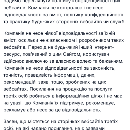
радимо переглянути політику конфіденційності цих
вебсайтів. Компанія не контролює і не несе
відповідальності за вміст, політику конфіденційності
та практику будь-яких сторонніх вебсайтів чи служб.
Компанія не несе ніякої відповідальності за їхній
вміст, оскільки не є власником і розробником таких
вебсайтів. Перехід на будь-який інший інтернет-
ресурс, пов’язаний з цим Сайтом, користувач
здійснює виключно за власною волею та бажанням.
Компанія не несе відповідальності за законність,
точність, правдивість інформації, даних,
рекомендацій, заяв, тощо, зроблених на цих
вебсайтах. Посилання на продукцію та послуги
третіх осіб робиться в інформаційних цілях і не має
на увазі, що Компанія їх підтримує, рекомендує,
рекламує або несе за це відповідальність.
Заяви, що містяться на сторінках вебсайтів третіх
осіб, на які надано посилання, не є заявами