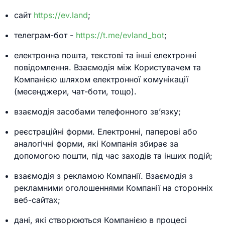
сайт
https://ev.land
;
телеграм-бот -
https://t.me/evland_bot
;
електронна пошта, текстові та інші електронні
повідомлення. Взаємодія між Користувачем та
Компанією шляхом електронної комунікації
(месенджери, чат-боти, тощо).
взаємодія засобами телефонного зв’язку;
реєстраційні форми. Електронні, паперові або
аналогічні форми, які Компанія збирає за
допомогою пошти, під час заходів та інших подій;
взаємодія з рекламою Компанії. Взаємодія з
рекламними оголошеннями Компанії на сторонніх
веб-сайтах;
дані, які створюються Компанією в процесі