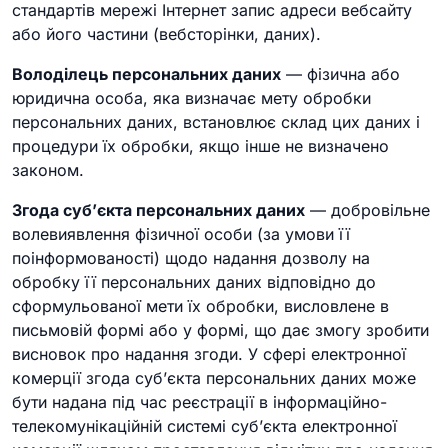
стандартів мережі Інтернет запис адреси вебсайту
або його частини (вебсторінки, даних).
Володілець персональних даних
— фізична або
юридична особа, яка визначає мету обробки
персональних даних, встановлює склад цих даних і
процедури їх обробки, якщо інше не визначено
законом.
Згода суб’єкта персональних даних
— добровільне
волевиявлення фізичної особи (за умови її
поінформованості) щодо надання дозволу на
обробку її персональних даних відповідно до
сформульованої мети їх обробки, висловлене в
письмовій формі або у формі, що дає змогу зробити
висновок про надання згоди. У сфері електронної
комерції згода суб’єкта персональних даних може
бути надана під час реєстрації в інформаційно-
телекомунікаційній системі суб’єкта електронної