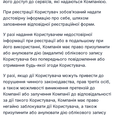
його доступ до сервісів, які надаються Компанією.
При реєстрації Користувач зобов’язаний надати
достовірну інформацію про себе, шляхом
заповнення відповідної реєстраційної форми.
У разі надання Користувачем недостовірної
інформації при реєстрації або в подальшому при
його використанні, Компанія має право призупинити
або анулювати дію (видалити) облікового запису
Користувача без попереднього повідомлення або
отримання будь-якої згоди Користувача.
У разі, якщо дії Користувача можуть привести до
порушення чинного законодавства, прав третіх осіб,
а також можливості виникнення претензій до
Компанії або залучення Компанії до відповідальності
за дії такого Користувача, Компанія має право
негайно заблокувати дії Користувача, а також
призупинити або анулювати дію облікового запису