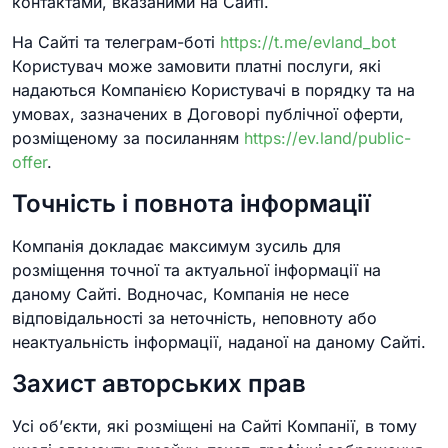
контактами, вказаними на Сайті.
На Сайті та телеграм-боті
https://t.me/evland_bot
Користувач може замовити платні послуги, які
надаються Компанією Користувачі в порядку та на
умовах, зазначених в Договорі публічної оферти,
розміщеному за посиланням
https://ev.land/public-
offer
.
Точність і повнота інформації
Компанія докладає максимум зусиль для
розміщення точної та актуальної інформації на
даному Сайті. Водночас, Компанія не несе
відповідальності за неточність, неповноту або
неактуальність інформації, наданої на даному Сайті.
Захист авторських прав
Усі об’єкти, які розміщені на Сайті Компанії, в тому