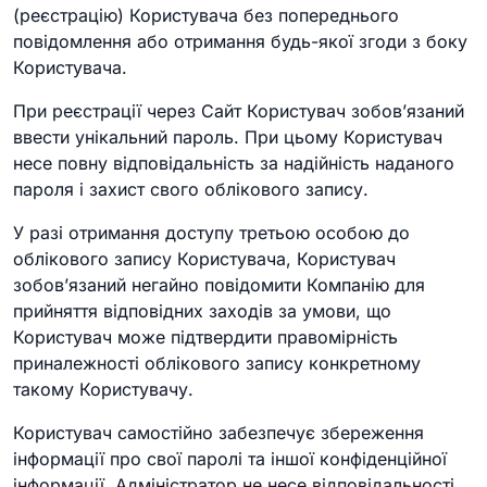
(реєстрацію) Користувача без попереднього
повідомлення або отримання будь-якої згоди з боку
Користувача.
При реєстрації через Сайт Користувач зобов’язаний
ввести унікальний пароль. При цьому Користувач
несе повну відповідальність за надійність наданого
пароля і захист свого облікового запису.
У разі отримання доступу третьою особою до
облікового запису Користувача, Користувач
зобов’язаний негайно повідомити Компанію для
прийняття відповідних заходів за умови, що
Користувач може підтвердити правомірність
приналежності облікового запису конкретному
такому Користувачу.
Користувач самостійно забезпечує збереження
інформації про свої паролі та іншої конфіденційної
інформації. Адміністратор не несе відповідальності