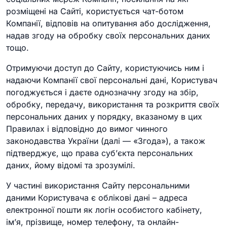
розміщені на Сайті, користується чат-ботом
Компанії, відповів на опитування або дослідження,
надав згоду на обробку своїх персональних даних
тощо.
Отримуючи доступ до Сайту, користуючись ним і
надаючи Компанії свої персональні дані, Користувач
погоджується і даєте однозначну згоду на збір,
обробку, передачу, використання та розкриття своїх
персональних даних у порядку, вказаному в цих
Правилах і відповідно до вимог чинного
законодавства України (далі — «Згода»), а також
підтверджує, що права суб’єкта персональних
даних, йому відомі та зрозумілі.
У частині використання Сайту персональними
даними Користувача є облікові дані – адреса
електронної пошти як логін особистого кабінету,
ім’я, прізвище, номер телефону, та онлайн-