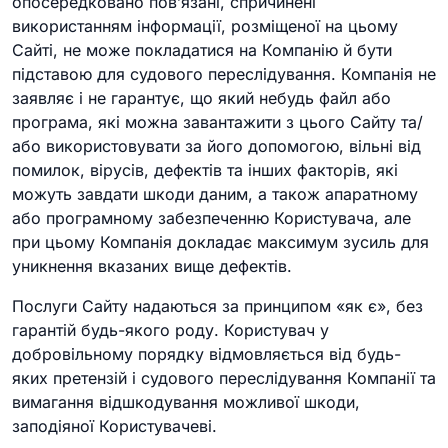
опосередковано пов’язані, спричинені
використанням інформації, розміщеної на цьому
Сайті, не може покладатися на Компанію й бути
підставою для судового переслідування. Компанія не
заявляє і не гарантує, що який небудь файл або
програма, які можна завантажити з цього Сайту та/
або використовувати за його допомогою, вільні від
помилок, вірусів, дефектів та інших факторів, які
можуть завдати шкоди даним, а також апаратному
або програмному забезпеченню Користувача, але
при цьому Компанія докладає максимум зусиль для
уникнення вказаних вище дефектів.
Послуги Сайту надаються за принципом «як є», без
гарантій будь-якого роду. Користувач у
добровільному порядку відмовляється від будь-
яких претензій і судового переслідування Компанії та
вимагання відшкодування можливої шкоди,
заподіяної Користувачеві.