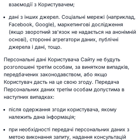
взаємодії з Користувачем;
дані з інших джерел. Соціальні мережі (наприклад,
Facebook, Google), маркетингові дослідження
(якщо зворотний зв'язок не надається на анонімній
основі), сторонні агрегатори даних, публічні
джерела і дані, тощо.
Персональні дані Користувача Сайту не будуть
розголошені третім особам, за винятком випадків,
передбачених законодавством, або якщо
Користувач дасть на це свою згоду. Передача
Персональних даних третім особам допустима в
наступних випадках:
після одержання згоди користувача, якому
належить дана інформація;
при необхідності передачі персональних даних з
метою виконання запиту, надання консультацій