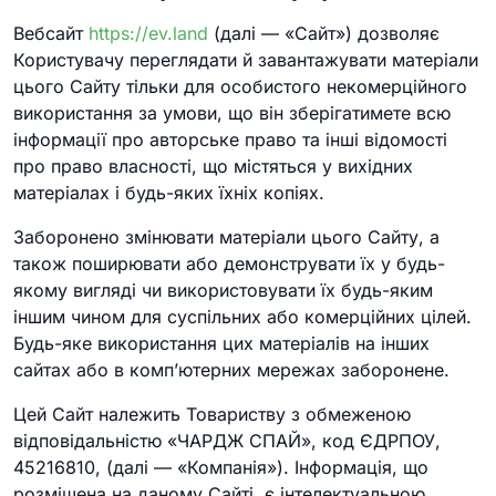
Вебсайт
https://ev.land
(далі — «Сайт») дозволяє
Користувачу переглядати й завантажувати матеріали
цього Сайту тільки для особистого некомерційного
використання за умови, що він зберігатимете всю
інформації про авторське право та інші відомості
про право власності, що містяться у вихідних
матеріалах і будь-яких їхніх копіях.
Заборонено змінювати матеріали цього Сайту, а
також поширювати або демонструвати їх у будь-
якому вигляді чи використовувати їх будь-яким
іншим чином для суспільних або комерційних цілей.
Будь-яке використання цих матеріалів на інших
сайтах або в комп’ютерних мережах заборонене.
Цей Сайт належить Товариству з обмеженою
відповідальністю «ЧАРДЖ СПАЙ», код ЄДРПОУ,
45216810, (далі — «Компанія»). Інформація, що
розміщена на даному Сайті, є інтелектуальною