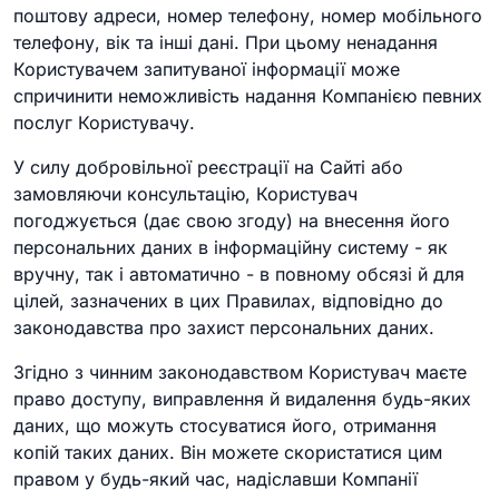
поштову адреси, номер телефону, номер мобільного
телефону, вік та інші дані. При цьому ненадання
Користувачем запитуваної інформації може
спричинити неможливість надання Компанією певних
послуг Користувачу.
У силу добровільної реєстрації на Сайті або
замовляючи консультацію, Користувач
погоджується (дає свою згоду) на внесення його
персональних даних в інформаційну систему - як
вручну, так і автоматично - в повному обсязі й для
цілей, зазначених в цих Правилах, відповідно до
законодавства про захист персональних даних.
Згідно з чинним законодавством Користувач маєте
право доступу, виправлення й видалення будь-яких
даних, що можуть стосуватися його, отримання
копій таких даних. Він можете скористатися цим
правом у будь-який час, надіславши Компанії