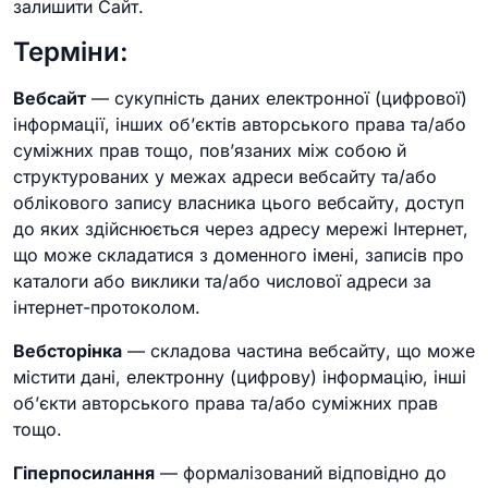
залишити Сайт.
Терміни:
Вебсайт
— сукупність даних електронної (цифрової)
інформації, інших об’єктів авторського права та/або
суміжних прав тощо, пов’язаних між собою й
структурованих у межах адреси вебсайту та/або
облікового запису власника цього вебсайту, доступ
до яких здійснюється через адресу мережі Інтернет,
що може складатися з доменного імені, записів про
каталоги або виклики та/або числової адреси за
інтернет-протоколом.
Вебсторінка
— складова частина вебсайту, що може
містити дані, електронну (цифрову) інформацію, інші
об’єкти авторського права та/або суміжних прав
тощо.
Гіперпосилання
— формалізований відповідно до