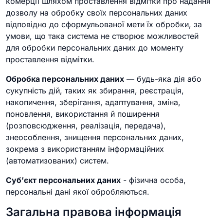
комерції шляхом проставлення відмітки про надання
дозволу на обробку своїх персональних даних
відповідно до сформульованої мети їх обробки, за
умови, що така система не створює можливостей
для обробки персональних даних до моменту
проставлення відмітки.
Обробка персональних даних
— будь-яка дія або
сукупність дій, таких як збирання, реєстрація,
накопичення, зберігання, адаптування, зміна,
поновлення, використання й поширення
(розповсюдження, реалізація, передача),
знеособлення, знищення персональних даних,
зокрема з використанням інформаційних
(автоматизованих) систем.
Суб’єкт персональних даних
- фізична особа,
персональні дані якої обробляються.
Загальна правова інформація