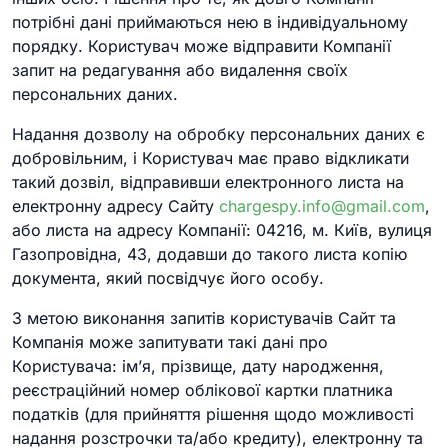
потрібні дані приймаються нею в індивідуальному
порядку. Користувач може відправити Компанії
запит на редагування або видалення своїх
персональних даних.
Надання дозволу на обробку персональних даних є
добровільним, і Користувач має право відкликати
такий дозвіл, відправивши електронного листа на
електронну адресу Сайту
chargespy.info@gmail.com
,
або листа на адресу Компанії: 04216, м. Київ, вулиця
Газопровідна, 43, додавши до такого листа копію
документа, який посвідчує його особу.
З метою виконання запитів користувачів Сайт та
Компанія може запитувати такі дані про
Користувача: ім’я, прізвище, дату народження,
реєстраційний номер облікової картки платника
податків (для прийняття рішення щодо можливості
надання розстрочки та/або кредиту), електронну та