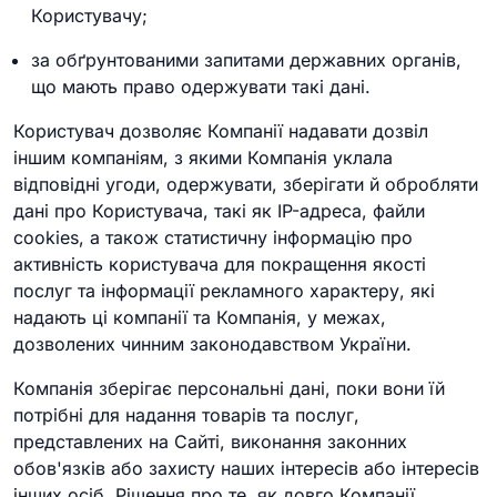
Користувачу;
за обґрунтованими запитами державних органів,
що мають право одержувати такі дані.
Користувач дозволяє Компанії надавати дозвіл
іншим компаніям, з якими Компанія уклала
відповідні угоди, одержувати, зберігати й обробляти
дані про Користувача, такі як IP-адреса, файли
cookies, а також статистичну інформацію про
активність користувача для покращення якості
послуг та інформації рекламного характеру, які
надають ці компанії та Компанія, у межах,
дозволених чинним законодавством України.
Компанія зберігає персональні дані, поки вони їй
потрібні для надання товарів та послуг,
представлених на Сайті, виконання законних
обов'язків або захисту наших інтересів або інтересів
інших осіб. Рішення про те, як довго Компанії