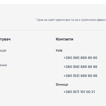
*
Ціни на сайті орієнтовні та не є публічною оферт
тувач
Контакти
ація
Київ
+380 (66) 889 89 90
яння
+380 (68) 889 89 98
+380 (93) 889 89 98
Вінниця
+380 (67) 101 00 21