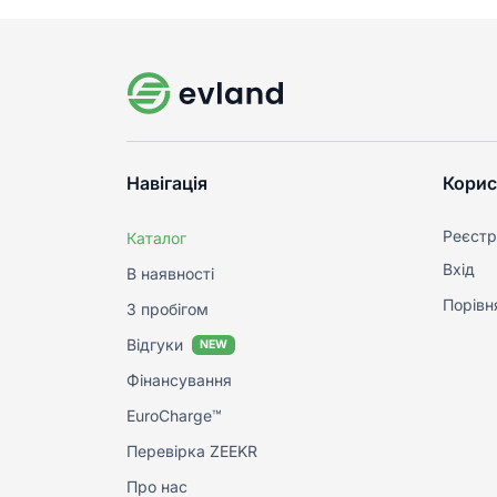
Навігація
Корис
Реєстр
Каталог
Вхід
В наявності
Порівн
З пробігом
Відгуки
NEW
Фінансування
EuroCharge™
Перевірка ZEEKR
Про нас