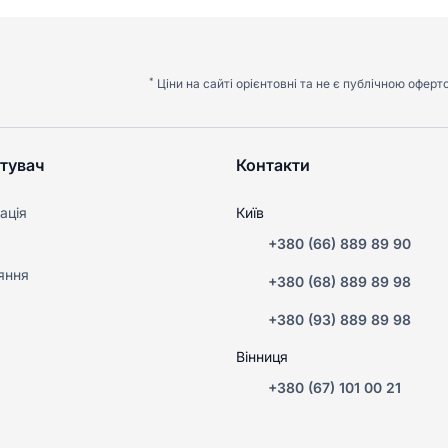
*
Ціни на сайті орієнтовні та не є публічною оферт
тувач
Контакти
ація
Київ
+380 (66) 889 89 90
яння
+380 (68) 889 89 98
+380 (93) 889 89 98
Вінниця
+380 (67) 101 00 21