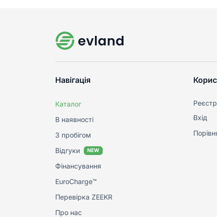
Навігація
Корис
Реєстр
Каталог
Вхід
В наявності
Порівн
З пробігом
Відгуки
NEW
Фінансування
EuroCharge™
Перевірка ZEEKR
Про нас